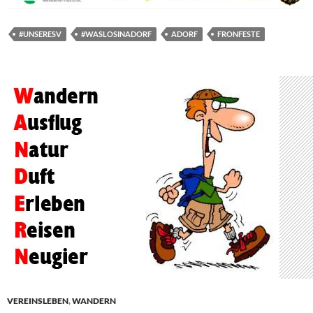
#UNSERESV
#WASLOSINADORF
ADORF
FRONFESTE
VEREINSLEBEN
,
WANDERN