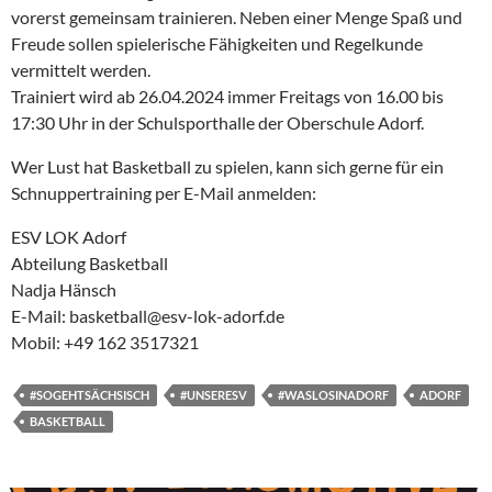
vorerst gemeinsam trainieren. Neben einer Menge Spaß und
Freude sollen spielerische Fähigkeiten und Regelkunde
vermittelt werden.
Trainiert wird ab 26.04.2024 immer Freitags von 16.00 bis
17:30 Uhr in der Schulsporthalle der Oberschule Adorf.
Wer Lust hat Basketball zu spielen, kann sich gerne für ein
Schnuppertraining per E-Mail anmelden:
ESV LOK Adorf
Abteilung Basketball
Nadja Hänsch
E-Mail: basketball@esv-lok-adorf.de
Mobil: +49 162 3517321
#SOGEHTSÄCHSISCH
#UNSERESV
#WASLOSINADORF
ADORF
BASKETBALL