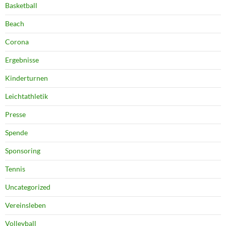
Basketball
Beach
Corona
Ergebnisse
Kinderturnen
Leichtathletik
Presse
Spende
Sponsoring
Tennis
Uncategorized
Vereinsleben
Volleyball