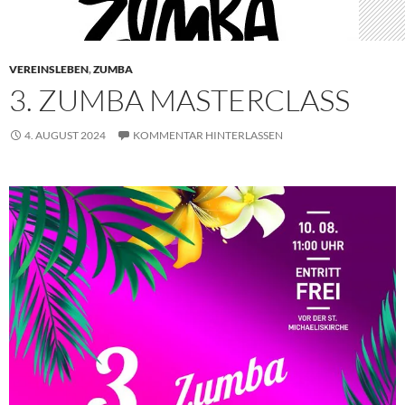
VEREINSLEBEN
,
ZUMBA
3. ZUMBA MASTERCLASS
4. AUGUST 2024
KOMMENTAR HINTERLASSEN