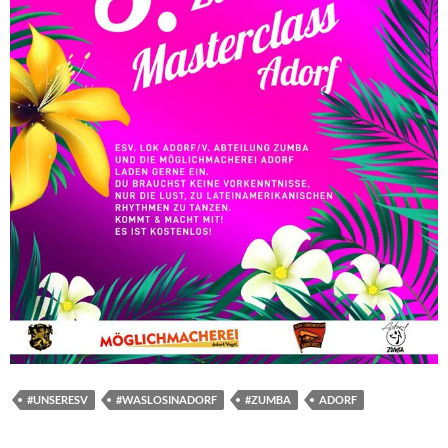
#UNSERESV
#WASLOSINADORF
#ZUMBA
ADORF