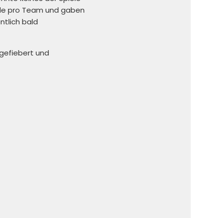
ele pro Team und gaben
tlich bald
 gefiebert und