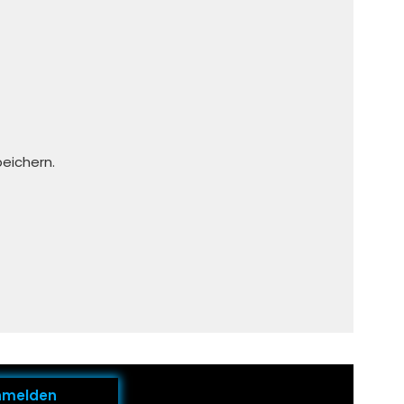
eichern.
nmelden