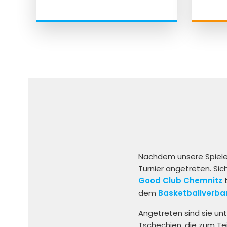
Nachdem unsere Spieler 
Turnier angetreten. Si
Good Club Chemnitz
t
dem
Basketballverba
Angetreten sind sie un
Tschechien, die zum Tei