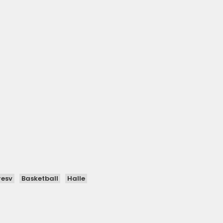
resv
Basketball
Halle