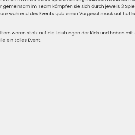
 gemeinsam im Team kämpfen sie sich durch jeweils 3 Spi
häre während des Events gab einen Vorgeschmack auf hoffen
ltern waren stolz auf die Leistungen der Kids und haben mit
le ein tolles Event.