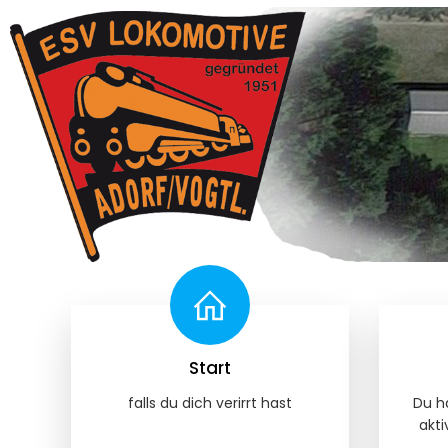
Start
falls du dich verirrt hast
Du ha
akti