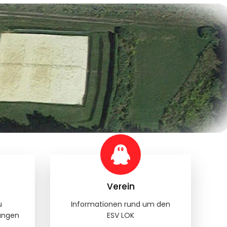
Verein
u
Informationen rund um den
ungen
ESV LOK