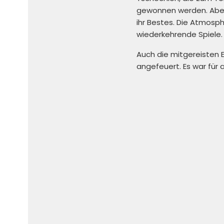
gewonnen werden. Aber
ihr Bestes. Die Atmosp
wiederkehrende Spiele.
Auch die mitgereisten E
angefeuert. Es war für al