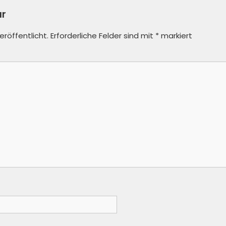
ar
eröffentlicht.
Erforderliche Felder sind mit
*
markiert