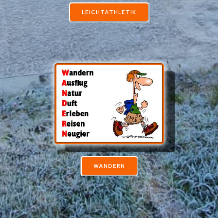
LEICHTATHLETIK
WANDERN