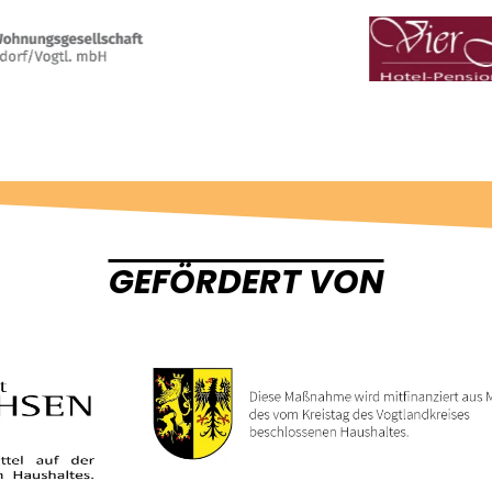
GEFÖRDERT VON