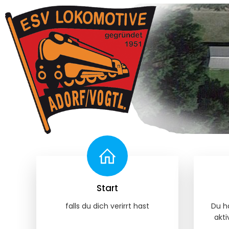
Start
falls du dich verirrt hast
Du ha
akti