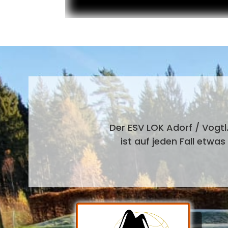
Der ESV LOK Adorf / Vogtl.
ist auf jeden Fall etwa