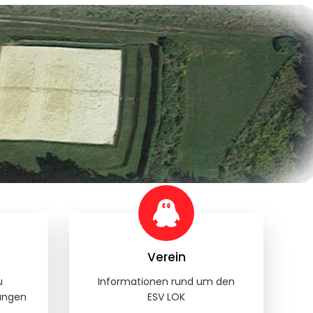
Verein
u
Informationen rund um den
ungen
ESV LOK