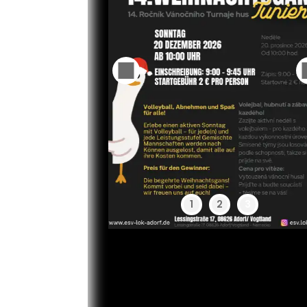
1
2
3