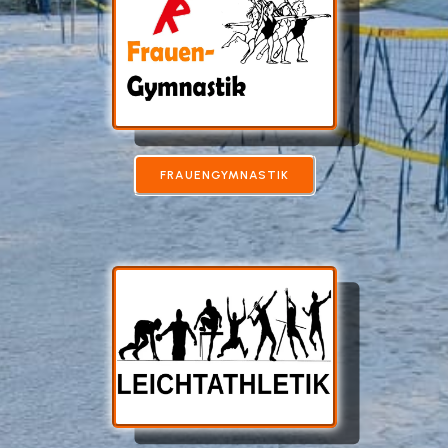
FRAUENGYMNASTIK