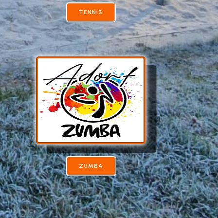
TENNIS
ZUMBA