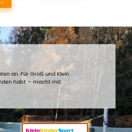
 …
äten an. Für Groß und Klein
funden habt – macht mit.