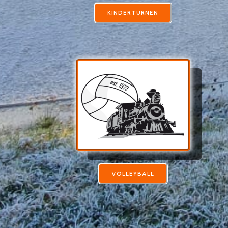
KINDERTURNEN
VOLLEYBALL