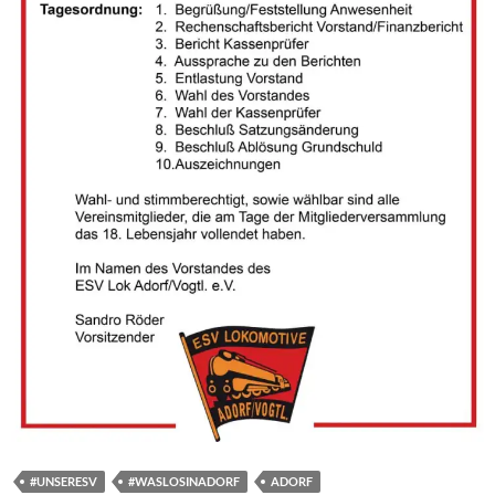
#UNSERESV
#WASLOSINADORF
ADORF