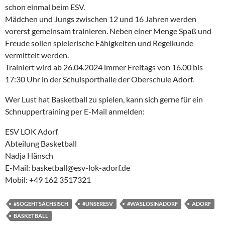
schon einmal beim ESV.
Mädchen und Jungs zwischen 12 und 16 Jahren werden
vorerst gemeinsam trainieren. Neben einer Menge Spaß und
Freude sollen spielerische Fähigkeiten und Regelkunde
vermittelt werden.
Trainiert wird ab 26.04.2024 immer Freitags von 16.00 bis
17:30 Uhr in der Schulsporthalle der Oberschule Adorf.
Wer Lust hat Basketball zu spielen, kann sich gerne für ein
Schnuppertraining per E-Mail anmelden:
ESV LOK Adorf
Abteilung Basketball
Nadja Hänsch
E-Mail: basketball@esv-lok-adorf.de
Mobil: +49 162 3517321
#SOGEHTSÄCHSISCH
#UNSERESV
#WASLOSINADORF
ADORF
BASKETBALL