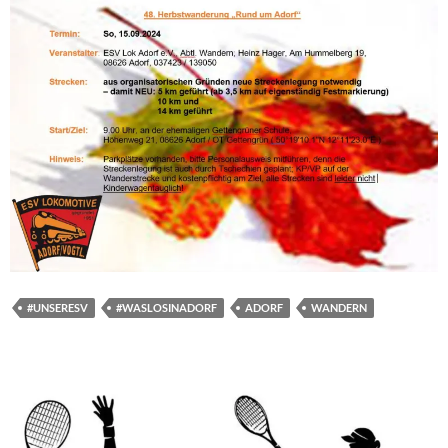
#UNSERESV
#WASLOSINADORF
ADORF
WANDERN