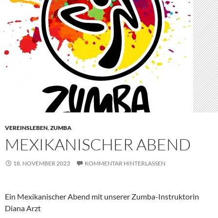
VEREINSLEBEN
,
ZUMBA
MEXIKANISCHER ABEND
18. NOVEMBER 2023
KOMMENTAR HINTERLASSEN
Ein Mexikanischer Abend mit unserer Zumba-Instruktorin
Diana Arzt