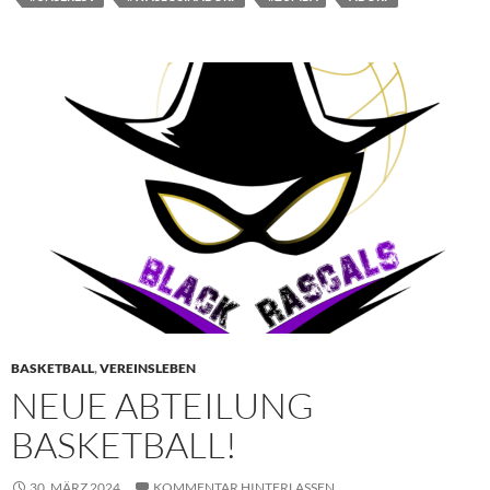
BASKETBALL
,
VEREINSLEBEN
NEUE ABTEILUNG
BASKETBALL!
30. MÄRZ 2024
KOMMENTAR HINTERLASSEN