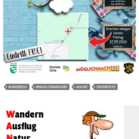
#UNSERESV
#WASLOSINADORF
ADORF
FRONFESTE