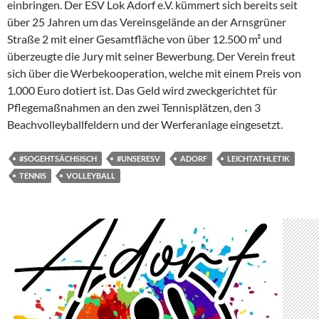
einbringen. Der ESV Lok Adorf e.V. kümmert sich bereits seit
über 25 Jahren um das Vereinsgelände an der Arnsgrüner
Straße 2 mit einer Gesamtfläche von über 12.500 m² und
überzeugte die Jury mit seiner Bewerbung. Der Verein freut
sich über die Werbekooperation, welche mit einem Preis von
1.000 Euro dotiert ist. Das Geld wird zweckgerichtet für
Pflegemaßnahmen an den zwei Tennisplätzen, den 3
Beachvolleyballfeldern und der Werferanlage eingesetzt.
#SOGEHTSÄCHSISCH
#UNSERESV
ADORF
LEICHTATHLETIK
TENNIS
VOLLEYBALL