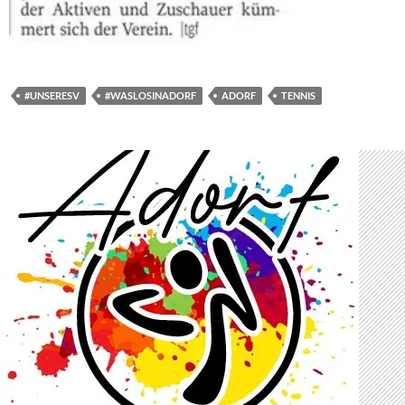
#UNSERESV
#WASLOSINADORF
ADORF
TENNIS