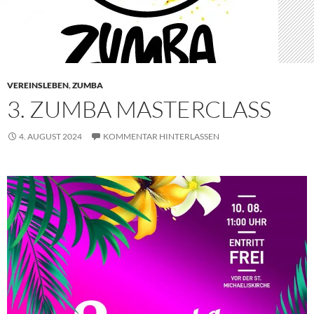
VEREINSLEBEN
,
ZUMBA
3. ZUMBA MASTERCLASS
4. AUGUST 2024
KOMMENTAR HINTERLASSEN