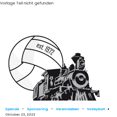
Vorlage Teil nicht gefunden
–
–
–
Spende
Sponsoring
Vereinsleben
Volleyball
Oktober 23, 2023